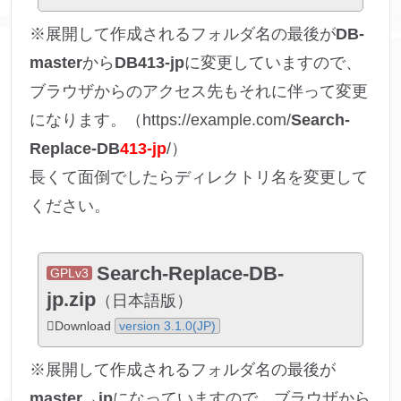
※展開して作成されるフォルダ名の最後が
DB-
master
から
DB413-jp
に変更していますので、
ブラウザからのアクセス先もそれに伴って変更
になります。（https://example.com/
Search-
Replace-DB
413-jp
/）
長くて面倒でしたらディレクトリ名を変更して
ください。
Search-Replace-DB-
GPLv3
jp.zip
（日本語版）
Download
version 3.1.0(JP)
※展開して作成されるフォルダ名の最後が
master
→
jp
になっていますので、ブラウザから