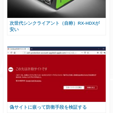
次世代シンクライアント（自称）RX-HDXが
安い
偽サイトに嵌って防衛手段を検証する