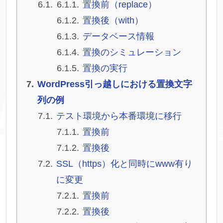
置換前（replace）
置換後（with）
データベース情報
置換のシミュレーション
置換の実行
WordPress引っ越しにおける置換文字
列の例
テスト環境から本番環境に移行
置換前
置換後
SSL（https）化と同時にwww有り
に変更
置換前
置換後