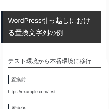
WordPress引っ越しにおけ
る置換文字列の例
テスト環境から本番環境に移行
置換前
https://example.com/test
置換後