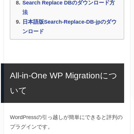
Search Replace DBのダウンロード方
法
日本語版Search-Replace-DB-jpのダウ
ンロード
All-in-One WP Migrationにつ
いて
WordPressの引っ越しが簡単にできると評判の
プラグインです。