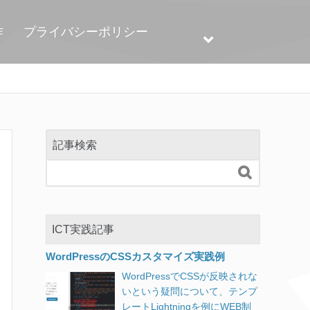
作
プライバシーポリシー
記事検索

ICT実践記事
WordPressのCSSカスタマイズ実践例
WordPressでCSSが反映されな
いという疑問について、テンプ
レートLightningを例にWEB制