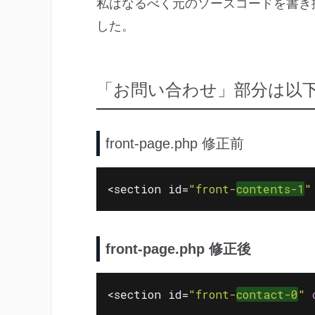
私はなるべく元のソースコードを書き
した。
「お問い合わせ」部分は以
front-page.php 修正前
<section id=
"front-
contents-1
"
front-page.php 修正後
<section id=
"front-
contact-0
"