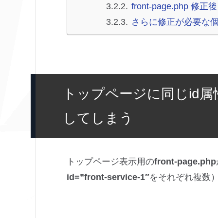
front-page.php 修正後
さらに修正が必要な
トップページに同じid
してしまう
トップページ表示用の
front-page.php
id=”front-service-1″
をそれぞれ複数