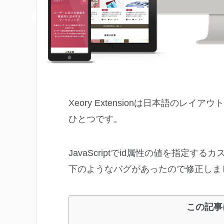
Xeory Extensionは日本語の
ひとつです。
JavaScriptでid属性の値を指定
下のようなバグがあったので修正しま
この記事