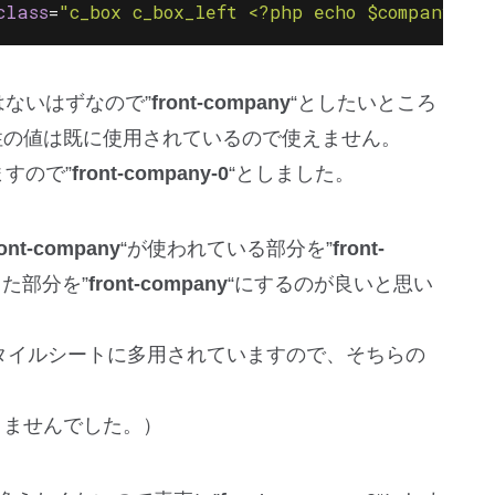
class
=
"c_box c_box_left <?php echo $company_ma
ないはずなので”
front-company
“としたいところ
属性の値は既に使用されているので使えません。
ますので”
front-company-0
“としました。
ront-company
“が使われている部分を”
front-
た部分を”
front-company
“にするのが良いと思い
タイルシートに多用されていますので、そちらの
はありませんでした。）