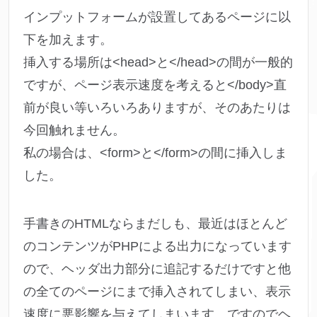
インプットフォームが設置してあるページに以
下を加えます。
挿入する場所は<head>と</head>の間が一般的
ですが、ページ表示速度を考えると</body>直
前が良い等いろいろありますが、そのあたりは
今回触れません。
私の場合は、<form>と</form>の間に挿入しま
した。
手書きのHTMLならまだしも、最近はほとんど
のコンテンツがPHPによる出力になっています
ので、ヘッダ出力部分に追記するだけですと他
の全てのページにまで挿入されてしまい、表示
速度に悪影響を与えてしまいます。ですのでヘ