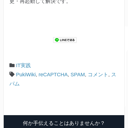
更・再起動して解決です。
IT実践
PukiWiki
,
reCAPTCHA
,
SPAM
,
コメント
,
ス
パム
何か手伝えることはありませんか？