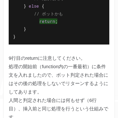
    } 
else
 {

// ボットかも
return
;
    }

9行目のreturnに注意してください。
処理の開始前（function内の一番最初）に条件
文を入れましたので、ボット判定された場合に
はその後の処理をしないでリターンするように
してあります。
人間と判定された場合には何もせず（6行
目）、挿入前と同じ処理を行うという仕組みで
す。