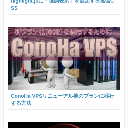
highlight.jsに「強調表示」を追加する拡張C
SS
ConoHa VPSリニューアル後のプランに移行
する方法