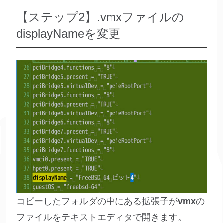
【ステップ2】.vmxファイルの
displayNameを変更
コピーしたフォルダの中にある拡張子が
vmx
の
ファイルをテキストエディタで開きます。