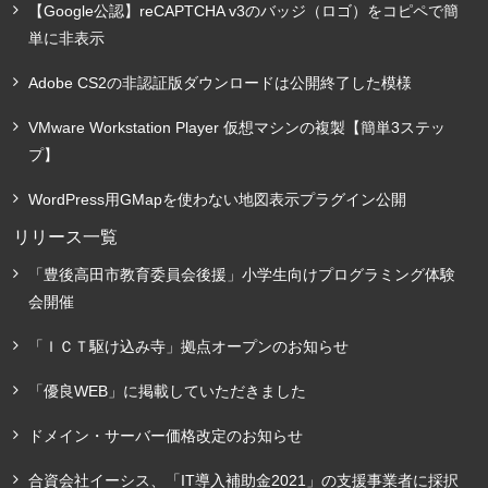
【Google公認】reCAPTCHA v3のバッジ（ロゴ）をコピペで簡
単に非表示
Adobe CS2の非認証版ダウンロードは公開終了した模様
VMware Workstation Player 仮想マシンの複製【簡単3ステッ
プ】
WordPress用GMapを使わない地図表示プラグイン公開
リリース一覧
「豊後高田市教育委員会後援」小学生向けプログラミング体験
会開催
「ＩＣＴ駆け込み寺」拠点オープンのお知らせ
「優良WEB」に掲載していただきました
ドメイン・サーバー価格改定のお知らせ
合資会社イーシス、「IT導入補助金2021」の支援事業者に採択