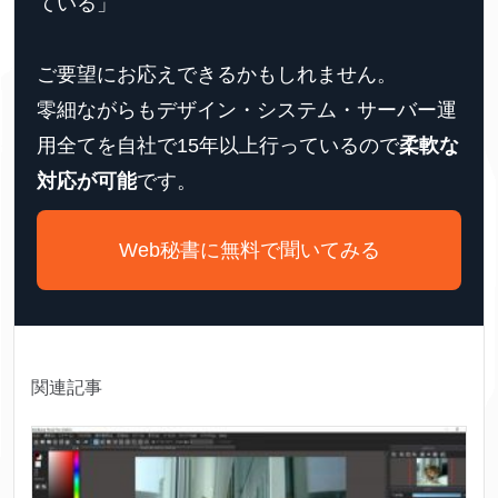
ている」
ご要望にお応えできるかもしれません。
零細ながらもデザイン・システム・サーバー運
用全てを自社で15年以上行っているので
柔軟な
対応が可能
です。
Web秘書に無料で聞いてみる
関連記事