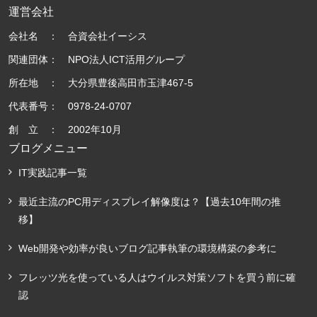
運営会社
会社名 ： 合資会社イーシス
関連団体： NPO法人ICT活用グループ
所在地 ： 大分県豊後高田市玉津467-5
代表番号： 0978-24-0707
創 立 ： 2002年10月
ブログメニュー
IT実践記事一覧
最近主流のPC用ディスプレイ解像度は？【過去10年間の推
移】
Web開発や効率が良いブログ記事執筆の環境構築の参考に
フレッツ光を使っている人はウイルス対策ソフトを買う前に確
認