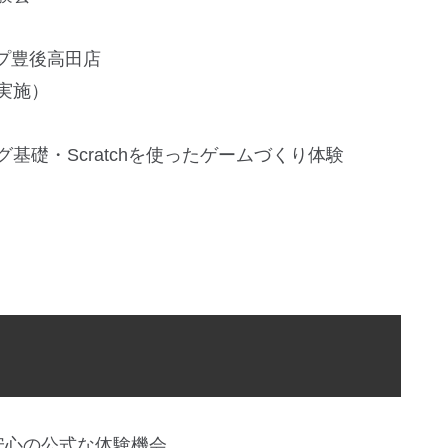
ルプ豊後高田店
実施）
基礎・Scratchを使ったゲームづくり体験
安心の公式な体験機会