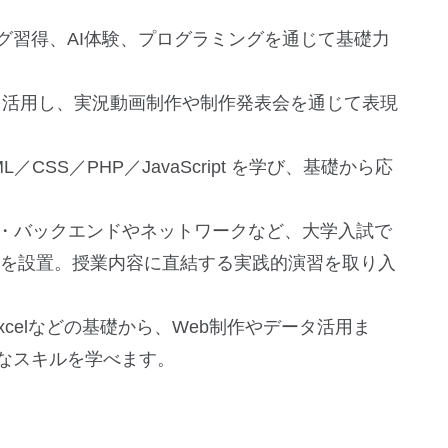
グ習得、AI体験、プログラミングを通じて基礎力
を活用し、実況動画制作や制作発表会を通じて表現
／CSS／PHP／JavaScript を学び、基礎から応
ド・バックエンドやネットワークなど、大学入試で
スを設置。授業内容に直結する実践的演習を取り入
xcelなどの基礎から、Web制作やデータ活用ま
なスキルを学べます。