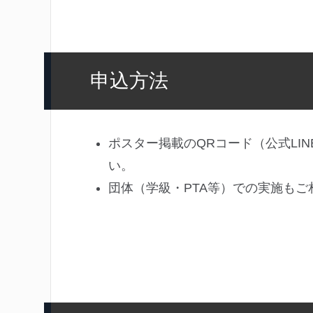
申込方法
ポスター掲載のQRコード（公式LI
い。
団体（学級・PTA等）での実施もご