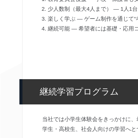
少人数制（最大4人まで） ― 1人1
楽しく学ぶ ― ゲーム制作を通じて“
継続可能 ― 希望者には基礎・応用
継続学習プログラム
当社では小学生体験会をきっかけに、
学生・高校生、社会人向けの学習へと