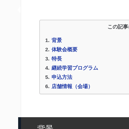
この記事
背景
体験会概要
特長
継続学習プログラム
申込方法
店舗情報（会場）
背景