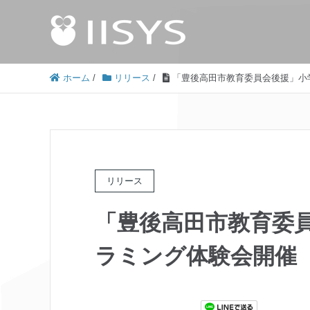
ホーム
/
リリース
/
「豊後高田市教育委員会後援」小
リリース
「豊後高田市教育委
ラミング体験会開催