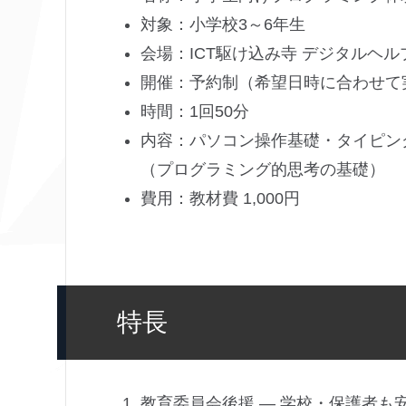
対象：小学校3～6年生
会場：ICT駆け込み寺 デジタルヘ
開催：予約制（希望日時に合わせて
時間：1回50分
内容：パソコン操作基礎・タイピング
（プログラミング的思考の基礎）
費用：教材費 1,000円
特長
教育委員会後援 ― 学校・保護者も