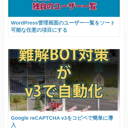
WordPress管理画面のユーザー一覧をソート
可能な任意の項目にする
Google reCAPTCHA v3をコピペで簡単に導
入