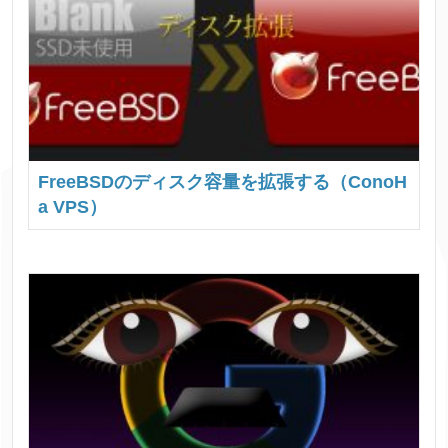
FreeBSDのディスク容量を拡張する（ConoH
a VPS）