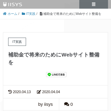
ホーム
/
IT実践
/
補助金で将来のためにWebサイト整備を
IT実践
補助金で将来のためにWebサイト整備
を
2020.04.13
2020.04.04
by iisys
0