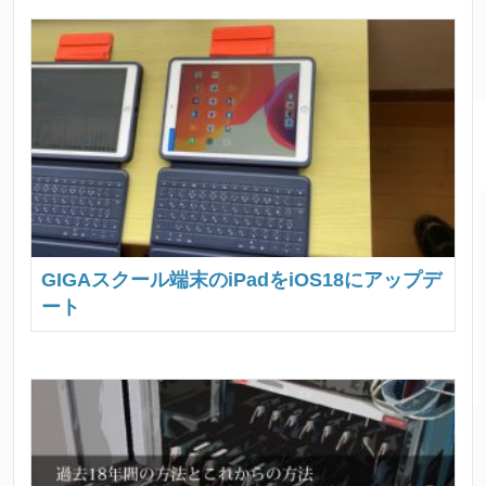
GIGAスクール端末のiPadをiOS18にアップデ
ート