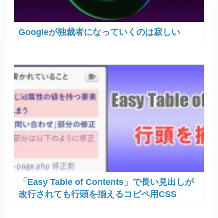
Googleが独裁者になっていくのは寂しい
「Easy Table of Contents」で長い見出しが
改行されても行頭を揃えるコピペ用CSS