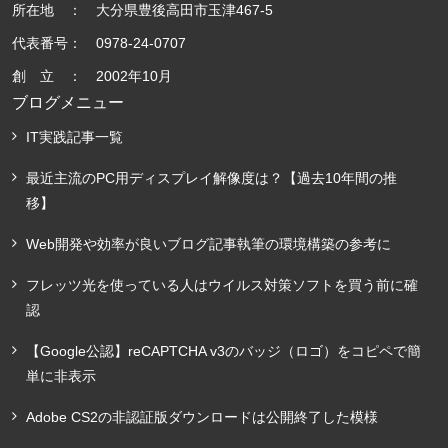
所在地 ： 大分県豊後高田市玉津467-5
代表番号： 0978-24-0707
創 立 ： 2002年10月
ブログメニュー
IT実践記事一覧
最近主流のPC用ディスプレイ解像度は？【過去10年間の推
移】
Web開発や効率が良いブログ記事執筆の環境構築の参考に
フレッツ光を使っている人はウイルス対策ソフトを買う前に確
認
【Google公認】reCAPTCHA v3のバッジ（ロゴ）をコピペで簡
単に非表示
Adobe CS2の非認証版ダウンロードは公開終了した模様