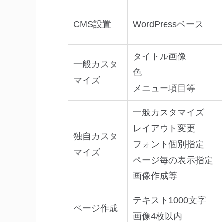
CMS設置
WordPressベース
タイトル画像
一般カスタ
色
マイズ
メニュー項目等
一般カスタマイズ
レイアウト変更
独自カスタ
フォント個別指定
マイズ
ページ毎の表示指定
画像作成等
テキスト1000文字
ページ作成
画像4枚以内