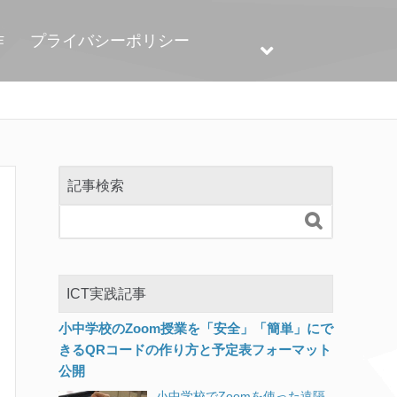
作
プライバシーポリシー
記事検索

ICT実践記事
小中学校のZoom授業を「安全」「簡単」にで
きるQRコードの作り方と予定表フォーマット
公開
小中学校でZoomを使った遠隔