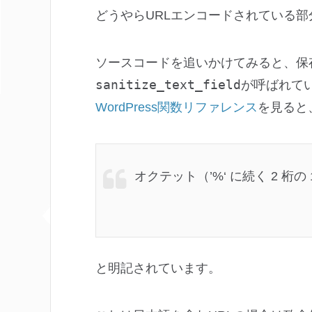
どうやらURLエンコードされている
ソースコードを追いかけてみると、保存す
sanitize_text_field
が呼ばれて
WordPress関数リファレンス
を見ると
オクテット（’
%
‘ に続く 2 桁
と明記されています。