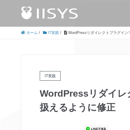
ホーム
/
IT実践
/
WordPressリダイレクトプラグ
IT実践
WordPressリダ
扱えるように修正