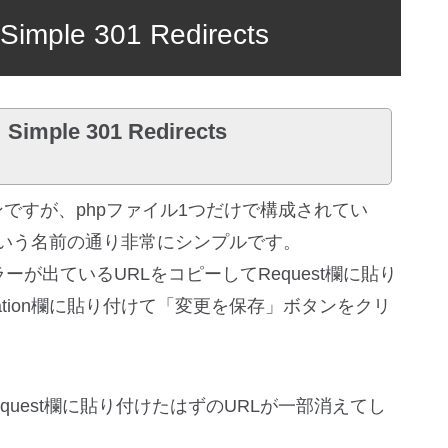
ple 301 Redirects
mple 301 Redirects
うプラグインですが、phpファイル1つだけで構成されてい
という名前の通り非常にシンプルです。
ロールエラーが出ているURLをコピーしてRequest欄に貼り
nation欄に貼り付けて「変更を保存」ボタンをクリ
uest欄に貼り付けたはずのURLが一部消えてし