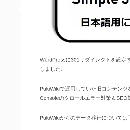
WordPressに301リダイレクトを設定する
しました。
PukiWikiで運用していた旧コンテンツをW
Consoleのクロールエラー対策＆SE
PukiWikiからのデータ移行につい