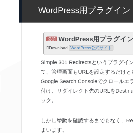
WordPress用プラグイン Sim
WordPress用プラグイン Si
必須
Download
WordPress公式サイト
Simple 301 Redirectsとい
て、管理画面もURLを設定するだけ
Google Search Consoleでク
付け、リダイレクト先のURLをDesti
ック。
しかし挙動を確認するまでもなく、Req
まいます。