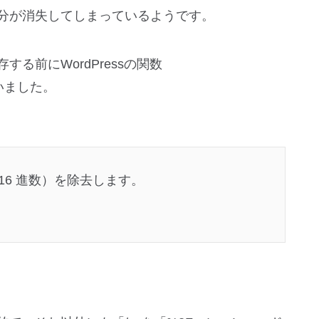
部分が消失してしまっているようです。
る前にWordPressの関数
いました。
、
の 16 進数）を除去します。