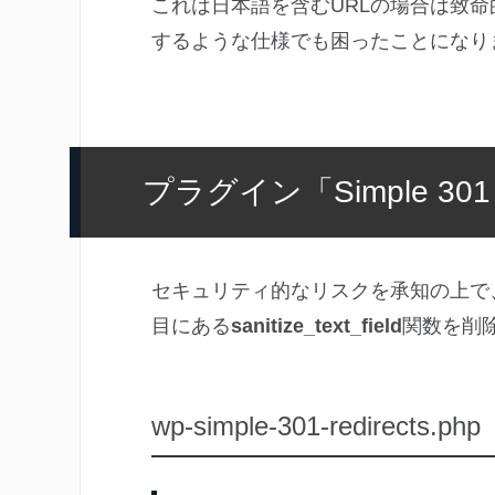
これは日本語を含むURLの場合は致命
するような仕様でも困ったことになり
プラグイン「Simple 301
セキュリティ的なリスクを承知の上で、wp-sim
目にある
sanitize_text_field
関数を削
wp-simple-301-redirects.php