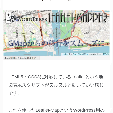
HTML5・CSS3に対応しているLeafletという地
図表示スクリプトがヌルヌルと動いていい感じ
です。
これを使ったLeaflet-MapというWordPress用の