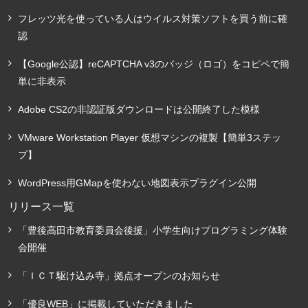
フレッツ光を使っている人はウイルス対策ソフトを買う前に確
認
【Google公認】reCAPTCHA v3のバッジ（ロゴ）をコピペで簡
単に非表示
Adobe CS2の非認証版ダウンロードは公開終了した模様
VMware Workstation Player 仮想マシンの複製【簡単3ステッ
プ】
WordPress用GMapを使わない地図表示プラグイン公開
リリース一覧
「豊後高田市教育委員会後援」小学生向けプログラミング体験
会開催
「ＩＣＴ駆け込み寺」拠点オープンのお知らせ
「優良WEB」に掲載していただきました