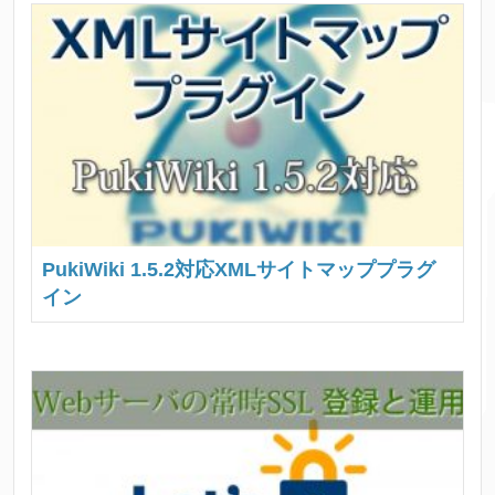
PukiWiki 1.5.2対応XMLサイトマッププラグ
イン