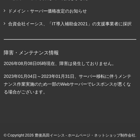
ドメイン・サーバー価格改定のお知らせ
合資会社イーシス、「IT導入補助金2021」の支援事業者に採択
障害・メンテナンス情報
2026年08月08日05時現在、障害は発生しておりません。
2023年01月04日～2023年01月31日、サーバー移転に伴うメンテ
ナンス作業実施のため一部のWebサーバーでレスポンスが悪くな
る場合がございます。
© Copyright 2026 豊後高田イーシス - ホームページ・ネットショップ制作会社.