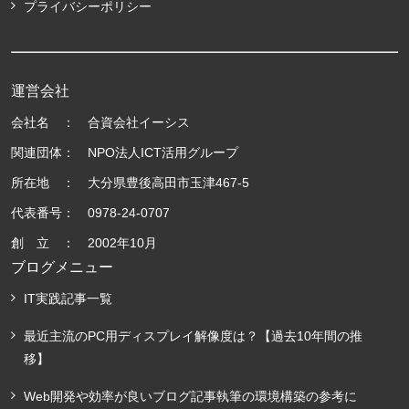
プライバシーポリシー
運営会社
会社名 ： 合資会社イーシス
関連団体： NPO法人ICT活用グループ
所在地 ： 大分県豊後高田市玉津467-5
代表番号： 0978-24-0707
創 立 ： 2002年10月
ブログメニュー
IT実践記事一覧
最近主流のPC用ディスプレイ解像度は？【過去10年間の推
移】
Web開発や効率が良いブログ記事執筆の環境構築の参考に