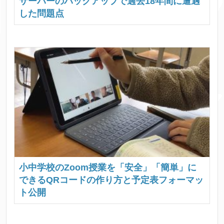
サーバーのバックアップで過去18年間に遭遇
した問題点
小中学校のZoom授業を「安全」「簡単」に
できるQRコードの作り方と予定表フォーマッ
ト公開