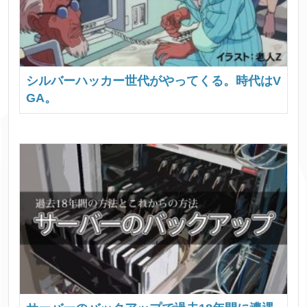
シルバーハッカー世代がやってくる。時代はV
GA。