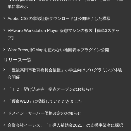
単に非表示
Adobe CS2の非認証版ダウンロードは公開終了した模様
VMware Workstation Player 仮想マシンの複製【簡単3ステッ
プ】
WordPress用GMapを使わない地図表示プラグイン公開
リリース一覧
「豊後高田市教育委員会後援」小学生向けプログラミング体験
会開催
「ＩＣＴ駆け込み寺」拠点オープンのお知らせ
「優良WEB」に掲載していただきました
ドメイン・サーバー価格改定のお知らせ
合資会社イーシス、「IT導入補助金2021」の支援事業者に採択