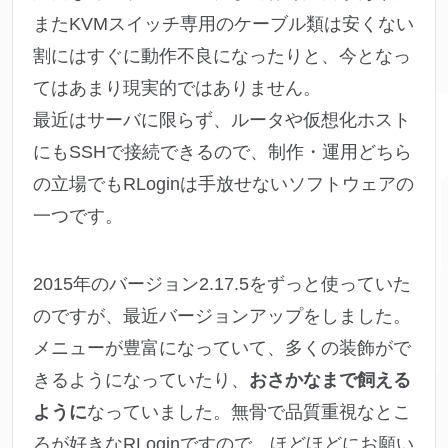
またKVMスイッチ専用のケーブル類は安くない
割にはすぐに動作不良になったりと、今となっ
てはあまり現実的ではありません。
最近はサーバに限らず、ルータや仮想化ホスト
にもSSHで接続できるので、制作・運用どちら
の立場でもRLoginは手放せないソフトウェアの
一つです。
2015年のバージョン2.17.5をずっと使っていた
のですが、最近バージョンアップをしました。
メニューが豊富になっていて、多くの装飾がで
きるようになっていたり、
おさかなまで飼える
ように
なっていました。無骨で品質重視なとこ
ろが好きなRLoginですので、ほどほどにお願い