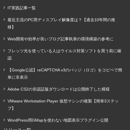
IT実践記事一覧
最近主流のPC用ディスプレイ解像度は？【過去10年間の推
移】
Web開発や効率が良いブログ記事執筆の環境構築の参考に
フレッツ光を使っている人はウイルス対策ソフトを買う前に確
認
【Google公認】reCAPTCHA v3のバッジ（ロゴ）をコピペで簡
単に非表示
Adobe CS2の非認証版ダウンロードは公開終了した模様
VMware Workstation Player 仮想マシンの複製【簡単3ステッ
プ】
WordPress用GMapを使わない地図表示プラグイン公開