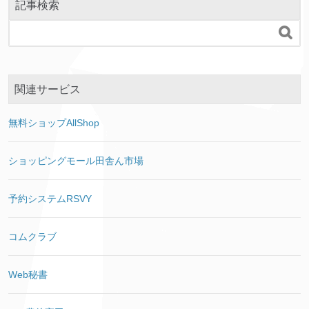
記事検索

関連サービス
無料ショップAllShop
ショッピングモール田舎ん市場
予約システムRSVY
コムクラブ
Web秘書