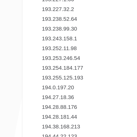
193.227.32.2
193.238.52.64
193.238.99.30
193.243.158.1
193.252.11.98
193.253.246.54
193.254.184.177
193.255.125.193
194.0.197.20
194.27.18.36
194.28.88.176
194.28.181.44
194.38.168.213
194.44.22.123