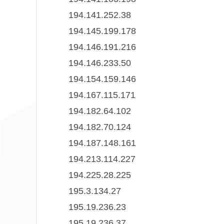
194.141.252.38
194.145.199.178
194.146.191.216
194.146.233.50
194.154.159.146
194.167.115.171
194.182.64.102
194.182.70.124
194.187.148.161
194.213.114.227
194.225.28.225
195.3.134.27
195.19.236.23
195.19.236.37