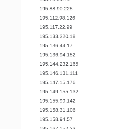
195.88.90.225
195.112.98.126
195.117.22.99
195.133.220.18
195.136.44.17
195.136.94.152
195.144.232.165
195.146.131.111
195.147.15.176
195.149.155.132
195.155.99.142
195.158.31.106
195.158.94.57
195.167.152.23