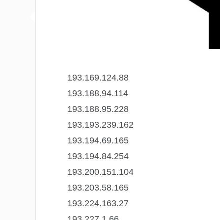
193.169.124.88
193.188.94.114
193.188.95.228
193.193.239.162
193.194.69.165
193.194.84.254
193.200.151.104
193.203.58.165
193.224.163.27
193.227.1.66