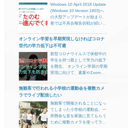
default serverディレクティブに
Windows 10 April 2018 Update
から初期設定をする 各投稿ペー
のフィルタリングや、警察によ
書き加えて、 nginx -s reload で
(Windows 10 Version 1803)へ
ジ下段にマップが表示されてい
る職務質問などにも言えること
完了です。 PukiWikiネタってま
の大型アップデートが始まり、
るので、マウスをドラッグして
なんでしょうが。 また、タリー
だ需要あるんでしょうか。 今回
巷では不具合報告合戦が続いて
位置を合わせ、ホイールでズー
ズから発表があったこの文章が
PukiWiki 1.5.2（utf8）をベース
いるようです。 私も参戦しよう
ム倍率をいい感じにする ショー
気になります。 既に弊社では、
に以下のようなカスタマイズを
と思ったのですが、どうやら
トコード[lmap]をマップを表示
クレジットカード会社と連携
オンライン学習を早期実現しなければコロナ
したのですが、要望があれば時
1803に辿り着く前のアップデー
した
[…]
し、漏洩した可能性のあるク
世代の学力低下は不可避
間を見つけて記事
[…]
トKB4103727にやられてしまっ
[…]
新型コロナウイルスで休校中の
たようで瀕死になりました。 ス
学生を持つ親として学力の低下
タートボタンが偶数回クリック
を懸念。 オンライン学習の早期
しないと反応しない。 エクスプ
実現に向けて、素案やZoomに
ローラーにドライブ（Ｃ含む）
代わるオンラインミーティング
が表示されない。 シャットダウ
ツールを独自の視点で考えま
ンも再起動もできない。 ほぼ全
無観客で行われる小学校の運動会を複数カメ
す。
てのアプリケーションが起動は
ラでライブ配信したい
するがすぐにフリーズする。 情
無観客で開催されることになっ
報を調べようにもブラウザ
てしまった小学校の運動会。一
（ChromeとFirefox）がすぐに
所懸命な姿を家族に見てもらう
フリーズ。 なぜかEdgeだけは
ために複数カメラを使ってライ
機能しました。 普段使わない