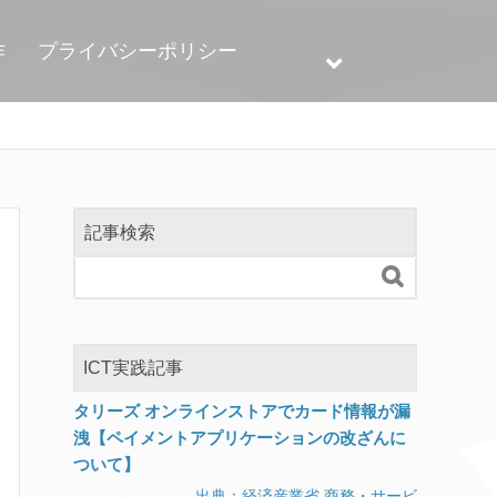
作
プライバシーポリシー
記事検索

ICT実践記事
タリーズ オンラインストアでカード情報が漏
洩【ペイメントアプリケーションの改ざんに
ついて】
出典：経済産業省 商務・サービ