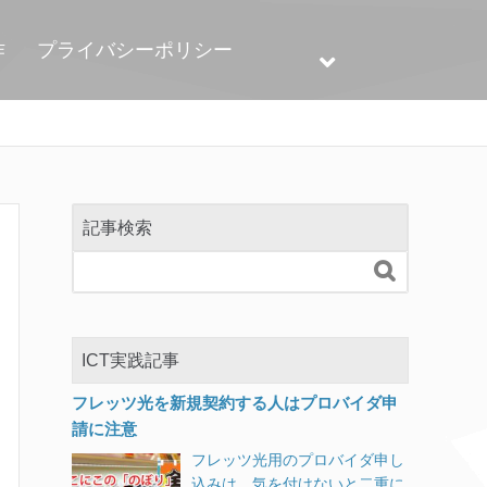
作
プライバシーポリシー
記事検索

ICT実践記事
フレッツ光を新規契約する人はプロバイダ申
請に注意
フレッツ光用のプロバイダ申し
込みは、気を付けないと二重に