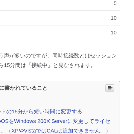
5
10
10
う声が多いのですが、同時接続数とはセッション
ら15分間は「接続中」と見なされます。
に書かれていること
トの15分から短い時間に変更する
Windows 200X Serverに変更してライセ
。（XPやVistaではCALは追加できません。）