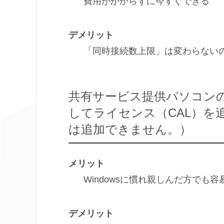
費用がかからずに今すぐできる
デメリット
「同時接続数上限」は変わらない
共有サービス提供パソコンのOSをW
してライセンス（CAL）を追加
は追加できません。）
メリット
Windowsに慣れ親しんだ方でも容
デメリット