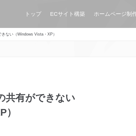
トップ
ECサイト構築
ホームページ制
（Windows Vista・XP）
の共有ができない
XP）