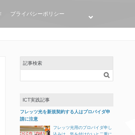
作
プライバシーポリシー
記事検索

ICT実践記事
フレッツ光を新規契約する人はプロバイダ申
請に注意
フレッツ光用のプロバイダ申し
込みは、気を付けないと二重に