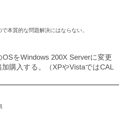
ので本質的な問題解決にはならない。
indows 200X Serverに変更
購入する。（XPやVistaではCAL
易