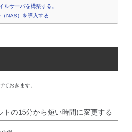
ファイルサーバを構築する。
（NAS）を導入する
げておきます。
トの15分から短い時間に変更する