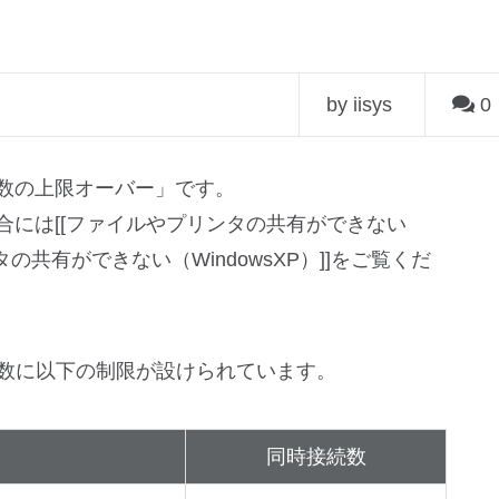
by iisys
0
数の上限オーバー」です。
合には[[ファイルやプリンタの共有ができない
ンタの共有ができない（WindowsXP）]]をご覧くだ
接続数に以下の制限が設けられています。
同時接続数