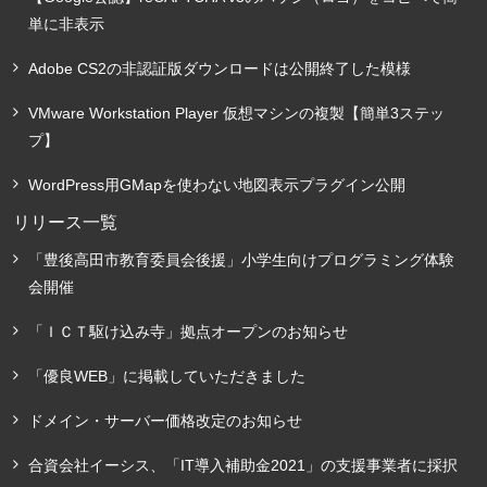
単に非表示
Adobe CS2の非認証版ダウンロードは公開終了した模様
VMware Workstation Player 仮想マシンの複製【簡単3ステッ
プ】
WordPress用GMapを使わない地図表示プラグイン公開
リリース一覧
「豊後高田市教育委員会後援」小学生向けプログラミング体験
会開催
「ＩＣＴ駆け込み寺」拠点オープンのお知らせ
「優良WEB」に掲載していただきました
ドメイン・サーバー価格改定のお知らせ
合資会社イーシス、「IT導入補助金2021」の支援事業者に採択