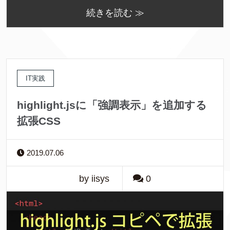
続きを読む ≫
IT実践
highlight.jsに「強調表示」を追加する
拡張CSS
2019.07.06
by iisys
0