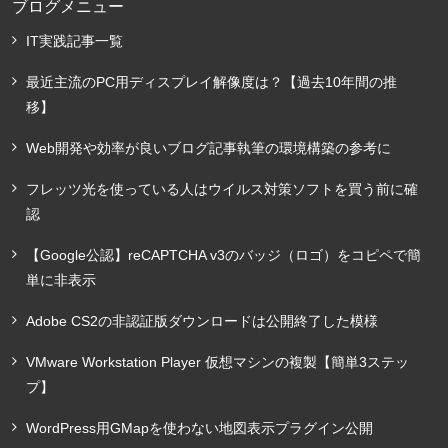
ブログメニュー
IT実践記事一覧
最近主流のPC用ディスプレイ解像度は？【過去10年間の推
移】
Web開発や効率が良いブログ記事執筆の環境構築の参考に
フレッツ光を使っている人はウイルス対策ソフトを買う前に確
認
【Google公認】reCAPTCHA v3のバッジ（ロゴ）をコピペで簡
単に非表示
Adobe CS2の非認証版ダウンロードは公開終了した模様
VMware Workstation Player 仮想マシンの複製【簡単3ステッ
プ】
WordPress用GMapを使わない地図表示プラグイン公開