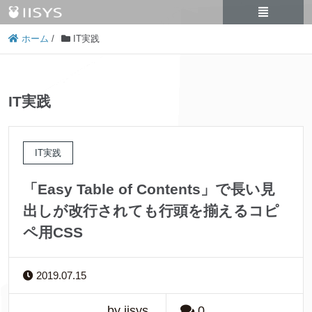
ホーム
/
IT実践
IT実践
IT実践
「Easy Table of Contents」で長い見
出しが改行されても行頭を揃えるコピ
ペ用CSS
2019.07.15
by iisys
0