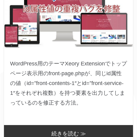
WordPress用のテーマXeory Extensionでトップ
ページ表示用のfront-page.phpが、同じid属性
の値（id=”front-contents-1″とid=”front-service-
1″をそれぞれ複数）を持つ要素を出力してしま
っているのを修正する方法。
続きを読む ≫