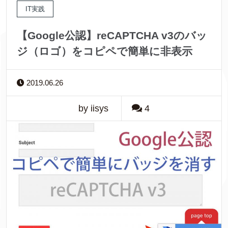
IT実践
【Google公認】reCAPTCHA v3のバッ
ジ（ロゴ）をコピペで簡単に非表示
2019.06.26
by iisys
4