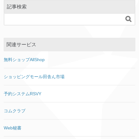
記事検索

関連サービス
無料ショップAllShop
ショッピングモール田舎ん市場
予約システムRSVY
コムクラブ
Web秘書