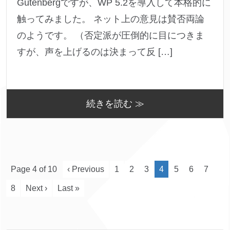
Gutenbergですが、WP 5.2を導入して本格的に
触ってみました。 ネット上の意見は賛否両論
のようです。 （否定派が圧倒的に目につきま
すが、声を上げるのは決まって反 […]
続きを読む ≫
Page 4 of 10
‹ Previous
1
2
3
4
5
6
7
8
Next ›
Last »