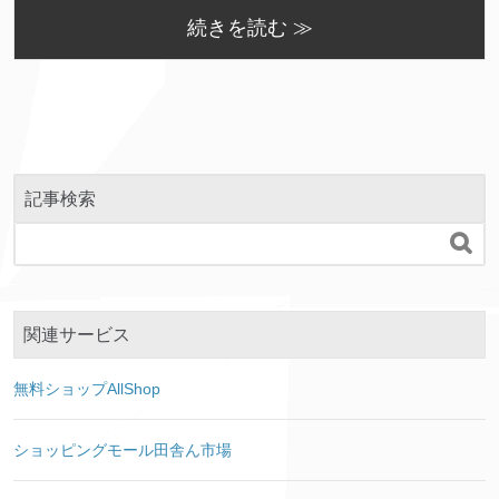
続きを読む ≫
記事検索

関連サービス
無料ショップAllShop
ショッピングモール田舎ん市場