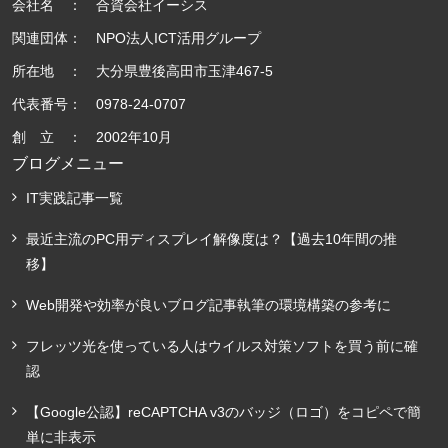
会社名 ： 合資会社イーシス
関連団体： NPO法人ICT活用グループ
所在地 ： 大分県豊後高田市玉津467-5
代表番号： 0978-24-0707
創 立 ： 2002年10月
ブログメニュー
IT実践記事一覧
最近主流のPC用ディスプレイ解像度は？【過去10年間の推
移】
Web開発や効率が良いブログ記事執筆の環境構築の参考に
フレッツ光を使っている人はウイルス対策ソフトを買う前に確
認
【Google公認】reCAPTCHA v3のバッジ（ロゴ）をコピペで簡
単に非表示