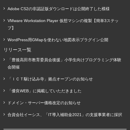
Adobe CS2の非認証版ダウンロードは公開終了した模様
VMware Workstation Player 仮想マシンの複製【簡単3ステッ
プ】
WordPress用GMapを使わない地図表示プラグイン公開
リリース一覧
「豊後高田市教育委員会後援」小学生向けプログラミング体験
会開催
「ＩＣＴ駆け込み寺」拠点オープンのお知らせ
「優良WEB」に掲載していただきました
ドメイン・サーバー価格改定のお知らせ
合資会社イーシス、「IT導入補助金2021」の支援事業者に採択