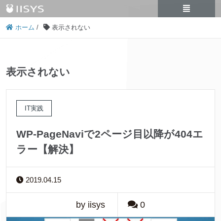
ホーム
/
表示されない
表示されない
IT実践
WP-PageNaviで2ページ目以降が404エ
ラー【解決】
2019.04.15
by iisys
0